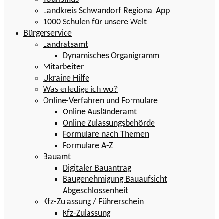
Landkreis Schwandorf Regional App
1000 Schulen für unsere Welt
Bürgerservice
Landratsamt
Dynamisches Organigramm
Mitarbeiter
Ukraine Hilfe
Was erledige ich wo?
Online-Verfahren und Formulare
Online Ausländeramt
Online Zulassungsbehörde
Formulare nach Themen
Formulare A-Z
Bauamt
Digitaler Bauantrag
Baugenehmigung Bauaufsicht
Abgeschlossenheit
Kfz-Zulassung / Führerschein
Kfz-Zulassung