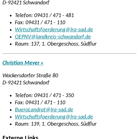
D-92421 Schwandorf
Telefon: 09431 / 471 - 481
Fax: 09431 / 471 - 110
Wirtschaftsfoerderung@lra-sad.de
OEPNV@landkreis-schwandorf.de
Raum: 137, 1. Obergeschoss, Südflur
Christian Meyer »
Wackersdorfer Straße 80
D-92421 Schwandorf
Telefon: 09431 / 471 - 350
Fax: 09431 / 471 - 110
BueroLandrat@lra-sad.de
Wirtschaftsfoerderung@lra-sad.de
Raum: 139, 1. Obergeschoss, Südflur
Externe Links