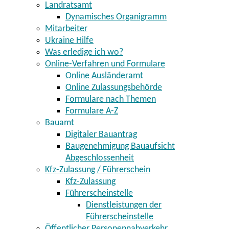
Landratsamt
Dynamisches Organigramm
Mitarbeiter
Ukraine Hilfe
Was erledige ich wo?
Online-Verfahren und Formulare
Online Ausländeramt
Online Zulassungsbehörde
Formulare nach Themen
Formulare A-Z
Bauamt
Digitaler Bauantrag
Baugenehmigung Bauaufsicht
Abgeschlossenheit
Kfz-Zulassung / Führerschein
Kfz-Zulassung
Führerscheinstelle
Dienstleistungen der
Führerscheinstelle
Öffentlicher Personennahverkehr