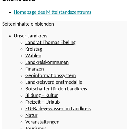
Homepage des Mittelstandszentrums
Seiteninhalte einblenden
Unser Landkreis
Landrat Thomas Ebeling
Kreistag
Wahlen
Landkreiskommunen
Finanzen
Geoinformationssystem
Landkreisverdienstmedaille
Botschafter für den Landkreis
Bildung + Kultur
Freizeit + Urlaub
EU-Badegewässer im Landkreis
Natur
Veranstaltungen
Tourismus