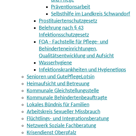
und Pflege
Präventionsarbeit
Selbsthilfe im Landkreis Schwandorf
Prostituiertenschutzgesetz
Belehrung nach § 43
Infektionsschutzgesetz
FQA - Fachstelle für Pflege- und
Behinderteneinrichtungen,
Qualitätsentwicklung und Aufsicht
Wasserhygiene
Infektionskrankheiten und Hygienetipps
Senioren und GutePflegeLotsin
Heimaufsicht und Betreuung
Kommunale Gleichstellungsstelle
Kommunale Behindertenbeauftragte
Lokales Bündnis für Familien
Arbeitskreis Sexueller Missbrauch
Flüchtlings- und Integrationsberatung
Netzwerk Soziale Fachberatung
Krisendienst Oberpfalz