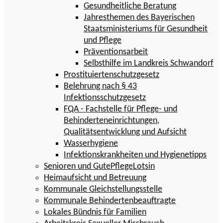
Gesundheitliche Beratung
Jahresthemen des Bayerischen
Staatsministeriums für Gesundheit
und Pflege
Präventionsarbeit
Selbsthilfe im Landkreis Schwandorf
Prostituiertenschutzgesetz
Belehrung nach § 43
Infektionsschutzgesetz
FQA - Fachstelle für Pflege- und
Behinderteneinrichtungen,
Qualitätsentwicklung und Aufsicht
Wasserhygiene
Infektionskrankheiten und Hygienetipps
Senioren und GutePflegeLotsin
Heimaufsicht und Betreuung
Kommunale Gleichstellungsstelle
Kommunale Behindertenbeauftragte
Lokales Bündnis für Familien