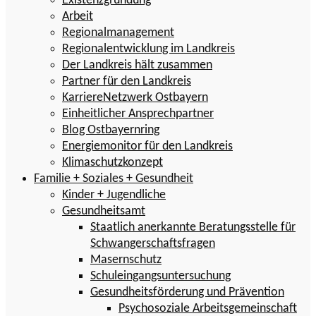
Existenzgründung
Arbeit
Regionalmanagement
Regionalentwicklung im Landkreis
Der Landkreis hält zusammen
Partner für den Landkreis
KarriereNetzwerk Ostbayern
Einheitlicher Ansprechpartner
Blog Ostbayernring
Energiemonitor für den Landkreis
Klimaschutzkonzept
Familie + Soziales + Gesundheit
Kinder + Jugendliche
Gesundheitsamt
Staatlich anerkannte Beratungsstelle für
Schwangerschaftsfragen
Masernschutz
Schuleingangsuntersuchung
Gesundheitsförderung und Prävention
Psychosoziale Arbeitsgemeinschaft