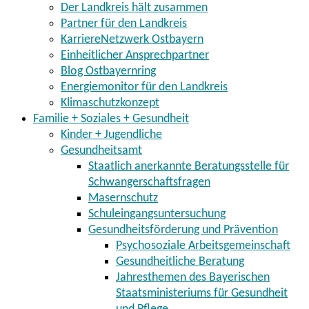
Der Landkreis hält zusammen
Partner für den Landkreis
KarriereNetzwerk Ostbayern
Einheitlicher Ansprechpartner
Blog Ostbayernring
Energiemonitor für den Landkreis
Klimaschutzkonzept
Familie + Soziales + Gesundheit
Kinder + Jugendliche
Gesundheitsamt
Staatlich anerkannte Beratungsstelle für
Schwangerschaftsfragen
Masernschutz
Schuleingangsuntersuchung
Gesundheitsförderung und Prävention
Psychosoziale Arbeitsgemeinschaft
Gesundheitliche Beratung
Jahresthemen des Bayerischen
Staatsministeriums für Gesundheit