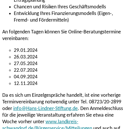
Ertragsplanung
Chancen und Risiken Ihres Geschäftsmodells
Entwicklung Ihres Finanzierungsmodells (Eigen-,
Fremd- und Fördermitteln)
An folgenden Tagen können Sie Online-Beratungstermine
vereinbaren:
29.01.2024
26.03.2024
27.05.2024
22.07.2024
04.09.2024
12.11.2024
Da es sich um Einzelgespräche handelt, ist eine vorherige
Terminvereinbarung notwendig unter Tel. 08723/20-2899
oder
info@Hans-Lindner-Stiftung.de
. Den Anmeldeschluss
für die jeweilige Veranstaltung erfahren Sie etwa eine
Woche vorher unter
www.landkreis-
schwandorf.de/Bürgerservice/Mitteilungen
und auch auf