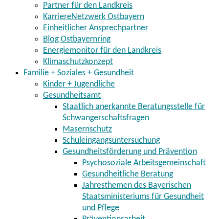
Partner für den Landkreis
KarriereNetzwerk Ostbayern
Einheitlicher Ansprechpartner
Blog Ostbayernring
Energiemonitor für den Landkreis
Klimaschutzkonzept
Familie + Soziales + Gesundheit
Kinder + Jugendliche
Gesundheitsamt
Staatlich anerkannte Beratungsstelle für
Schwangerschaftsfragen
Masernschutz
Schuleingangsuntersuchung
Gesundheitsförderung und Prävention
Psychosoziale Arbeitsgemeinschaft
Gesundheitliche Beratung
Jahresthemen des Bayerischen
Staatsministeriums für Gesundheit
und Pflege