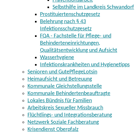
Präventionsarbeit
Selbsthilfe im Landkreis Schwandorf
Prostituiertenschutzgesetz
Belehrung nach § 43
Infektionsschutzgesetz
FQA - Fachstelle für Pflege- und
Behinderteneinrichtungen,
Qualitätsentwicklung und Aufsicht
Wasserhygiene
Infektionskrankheiten und Hygienetipps
Senioren und GutePflegeLotsin
Heimaufsicht und Betreuung
Kommunale Gleichstellungsstelle
Kommunale Behindertenbeauftragte
Lokales Bündnis für Familien
Arbeitskreis Sexueller Missbrauch
Flüchtlings- und Integrationsberatung
Netzwerk Soziale Fachberatung
Krisendienst Oberpfalz