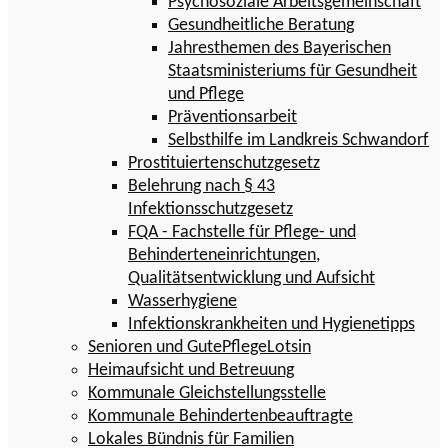
Psychosoziale Arbeitsgemeinschaft
Gesundheitliche Beratung
Jahresthemen des Bayerischen
Staatsministeriums für Gesundheit
und Pflege
Präventionsarbeit
Selbsthilfe im Landkreis Schwandorf
Prostituiertenschutzgesetz
Belehrung nach § 43
Infektionsschutzgesetz
FQA - Fachstelle für Pflege- und
Behinderteneinrichtungen,
Qualitätsentwicklung und Aufsicht
Wasserhygiene
Infektionskrankheiten und Hygienetipps
Senioren und GutePflegeLotsin
Heimaufsicht und Betreuung
Kommunale Gleichstellungsstelle
Kommunale Behindertenbeauftragte
Lokales Bündnis für Familien