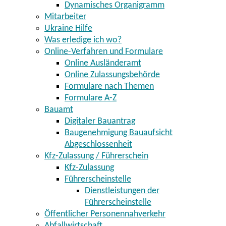
Dynamisches Organigramm
Mitarbeiter
Ukraine Hilfe
Was erledige ich wo?
Online-Verfahren und Formulare
Online Ausländeramt
Online Zulassungsbehörde
Formulare nach Themen
Formulare A-Z
Bauamt
Digitaler Bauantrag
Baugenehmigung Bauaufsicht
Abgeschlossenheit
Kfz-Zulassung / Führerschein
Kfz-Zulassung
Führerscheinstelle
Dienstleistungen der
Führerscheinstelle
Öffentlicher Personennahverkehr
Abfallwirtschaft