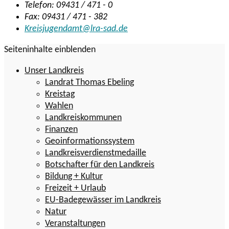
Telefon: 09431 / 471 - 0
Fax: 09431 / 471 - 382
Kreisjugendamt@lra-sad.de
Seiteninhalte einblenden
Unser Landkreis
Landrat Thomas Ebeling
Kreistag
Wahlen
Landkreiskommunen
Finanzen
Geoinformationssystem
Landkreisverdienstmedaille
Botschafter für den Landkreis
Bildung + Kultur
Freizeit + Urlaub
EU-Badegewässer im Landkreis
Natur
Veranstaltungen