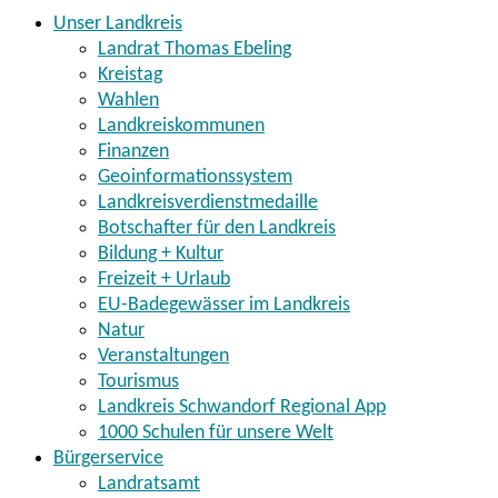
Unser Landkreis
Landrat Thomas Ebeling
Kreistag
Wahlen
Landkreiskommunen
Finanzen
Geoinformationssystem
Landkreisverdienstmedaille
Botschafter für den Landkreis
Bildung + Kultur
Freizeit + Urlaub
EU-Badegewässer im Landkreis
Natur
Veranstaltungen
Tourismus
Landkreis Schwandorf Regional App
1000 Schulen für unsere Welt
Bürgerservice
Landratsamt