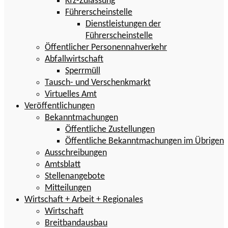
Kfz-Zulassung
Führerscheinstelle
Dienstleistungen der
Führerscheinstelle
Öffentlicher Personennahverkehr
Abfallwirtschaft
Sperrmüll
Tausch- und Verschenkmarkt
Virtuelles Amt
Veröffentlichungen
Bekanntmachungen
Öffentliche Zustellungen
Öffentliche Bekanntmachungen im Übrigen
Ausschreibungen
Amtsblatt
Stellenangebote
Mitteilungen
Wirtschaft + Arbeit + Regionales
Wirtschaft
Breitbandausbau