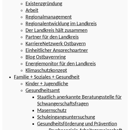
Existenzgründung
Arbeit
Regionalmanagement
Regionalentwicklung im Landkreis
Der Landkreis hält zusammen
Partner für den Landkreis
KarriereNetzwerk Ostbayern
Einheitlicher Ansprechpartner
Blog Ostbayernring
Energiemonitor für den Landkreis
Klimaschutzkonzept
Familie + Soziales + Gesundheit
Kinder + Jugendliche
Gesundheitsamt
Staatlich anerkannte Beratungsstelle für
Schwangerschaftsfragen
Masernschutz
Schuleingangsuntersuchung
Gesundheitsförderung und Prävention