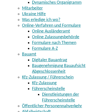
Dynamisches Organigramm
Mitarbeiter
Ukraine Hilfe
Was erledige ich wo?
Online-Verfahren und Formulare
Online Ausländeramt
Online Zulassungsbehörde
Formulare nach Themen
Formulare A-Z
Bauamt
Digitaler Bauantrag
Baugenehmigung Bauaufsicht
Abgeschlossenheit
Kfz-Zulassung / Führerschein
Kfz-Zulassung
Führerscheinstelle
Dienstleistungen der
Führerscheinstelle
Öffentlicher Personennahverkehr
Abfallwirtschaft