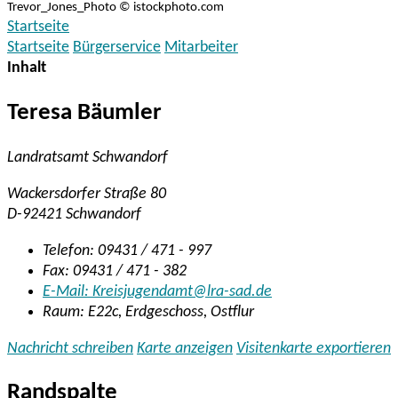
Trevor_Jones_Photo © istockphoto.com
Startseite
Startseite
Bürgerservice
Mitarbeiter
Inhalt
Teresa Bäumler
Landratsamt Schwandorf
Wackersdorfer Straße 80
D-92421 Schwandorf
Telefon:
09431 / 471 - 997
Fax:
09431 / 471 - 382
E-Mail:
Kreisjugendamt@lra-sad.de
Raum: E22c, Erdgeschoss, Ostflur
Nachricht schreiben
Karte anzeigen
Visitenkarte exportieren
Randspalte