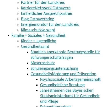
Partner für den Landkreis
KarriereNetzwerk Ostbayern
Einheitlicher Ansprechpartner
Blog Ostbayernring
Energiemonitor für den Landkreis
Klimaschutzkonzept
Familie + Soziales + Gesundheit
Kinder + Jugendliche
Gesundheitsamt
Staatlich anerkannte Beratungsstelle für
Schwangerschaftsfragen
Masernschutz
Schuleingangsuntersuchung
Gesundheitsförderung und Prävention
Psychosoziale Arbeitsgemeinschaft
Gesundheitliche Beratung
Jahresthemen des Bayerischen
Staatsministeriums für Gesundheit
und Pflege