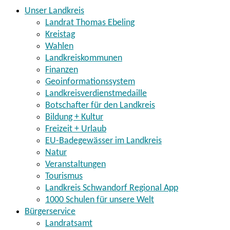
Unser Landkreis
Landrat Thomas Ebeling
Kreistag
Wahlen
Landkreiskommunen
Finanzen
Geoinformationssystem
Landkreisverdienstmedaille
Botschafter für den Landkreis
Bildung + Kultur
Freizeit + Urlaub
EU-Badegewässer im Landkreis
Natur
Veranstaltungen
Tourismus
Landkreis Schwandorf Regional App
1000 Schulen für unsere Welt
Bürgerservice
Landratsamt