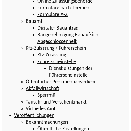
Online Zulassungsbehörde
Formulare nach Themen
Formulare A-Z
Bauamt
Digitaler Bauantrag
Baugenehmigung Bauaufsicht
Abgeschlossenheit
Kfz-Zulassung / Führerschein
Kfz-Zulassung
Führerscheinstelle
Dienstleistungen der
Führerscheinstelle
Öffentlicher Personennahverkehr
Abfallwirtschaft
Sperrmüll
Tausch- und Verschenkmarkt
Virtuelles Amt
Veröffentlichungen
Bekanntmachungen
Öffentliche Zustellungen