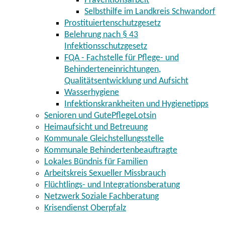
Präventionsarbeit
Selbsthilfe im Landkreis Schwandorf
Prostituiertenschutzgesetz
Belehrung nach § 43
Infektionsschutzgesetz
FQA - Fachstelle für Pflege- und
Behinderteneinrichtungen,
Qualitätsentwicklung und Aufsicht
Wasserhygiene
Infektionskrankheiten und Hygienetipps
Senioren und GutePflegeLotsin
Heimaufsicht und Betreuung
Kommunale Gleichstellungsstelle
Kommunale Behindertenbeauftragte
Lokales Bündnis für Familien
Arbeitskreis Sexueller Missbrauch
Flüchtlings- und Integrationsberatung
Netzwerk Soziale Fachberatung
Krisendienst Oberpfalz